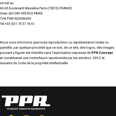
social au
63-65 boulevard Masséna Paris (75013) FRANCE
Siren 423 093 459 RCS PARIS
TVA FR81423093459
Tel +33 (0)1 70 37 76 61
Nous vous informons que toute reproduction ou représentation totale ou
partielle, par quelque procédé que ce soit, de ce site, des logos, des images
pouvant y figurer est interdite sans l'autorisation expresse de
PPR Concept
et constituerait une contrefaçon sanctionnée par les articles L 335-2 et
suivants du Code de la propriété intellectuelle.