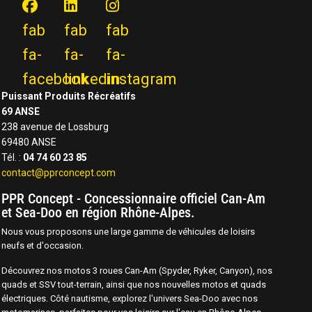
fab
fab
fab
fa-
fa-
fa-
facebook
linkedin
instagram
Puissant Produits Récréatifs
69 ANSE
238 avenue de Lossburg
69480 ANSE
Tél. :
04 74 60 23 85
contact@pprconcept.com
PPR Concept - Concessionnaire officiel Can-Am
et Sea-Doo en région Rhône-Alpes.
Nous vous proposons une large gamme de véhicules de loisirs
neufs et d'occasion.
Découvrez nos motos 3 roues Can-Am (Spyder, Ryker, Canyon), nos
quads et SSV tout-terrain, ainsi que nos nouvelles motos et quads
électriques. Côté nautisme, explorez l'univers Sea-Doo avec nos