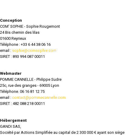
Conception
COM' SOPHIE - Sophie Rougemont
24 Bis chemin des lilas
01600 Reyrieux
Téléphone : +33 6 44 38 06 16
email :
sophie@comsophie.com
SIRET : 893 994 087 00011
Webmaster
POMME CANNELLE - Philippe Sudre
25c, rue des granges - 69005 Lyon
Téléphone. 06 16 81 12 75
email :
contact@pommecannelle.com
SIRET : 482 088 218 00011
Hébergement
GANDI SAS,
Société par Actions Simplifiée au capital de 2 300 000 € ayant son siège