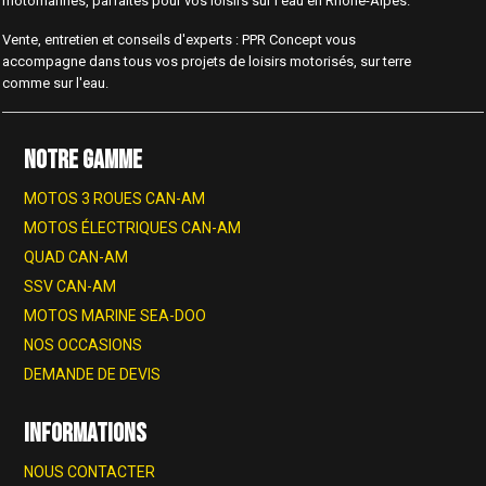
motomarines, parfaites pour vos loisirs sur l'eau en Rhône-Alpes.
Vente, entretien et conseils d'experts : PPR Concept vous
accompagne dans tous vos projets de loisirs motorisés, sur terre
comme sur l'eau.
NOTRE GAMME
MOTOS 3 ROUES CAN-AM
MOTOS ÉLECTRIQUES CAN-AM
QUAD CAN-AM
SSV CAN-AM
MOTOS MARINE SEA-DOO
NOS OCCASIONS
DEMANDE DE DEVIS
INFORMATIONS
NOUS CONTACTER