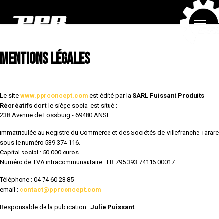
Mentions légales
Le site
www.pprconcept.com
est édité par la
SARL Puissant Produits
Récréatifs
dont le siège social est situé :
238 Avenue de Lossburg - 69480 ANSE
Immatriculée au Registre du Commerce et des Sociétés de Villefranche-Tarare
sous le numéro 539 374 116.
Capital social : 50 000 euros.
Numéro de TVA intracommunautaire : FR 795 393 74116 00017.
Téléphone : 04 74 60 23 85
email :
contact@pprconcept.com
Responsable de la publication :
Julie Puissant
.